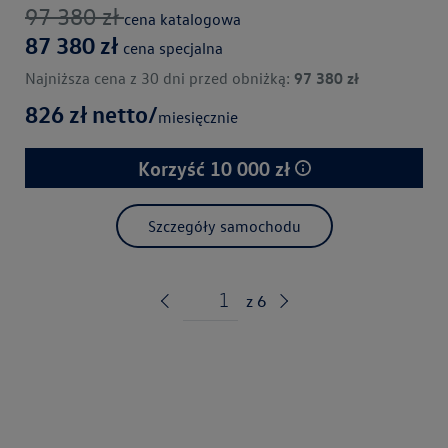
97 380
zł
cena katalogowa
87 380
zł
cena specjalna
Najniższa cena z 30 dni przed obniżką:
97 380
zł
826
zł netto/
miesięcznie
Korzyść
10 000
zł
Szczegóły samochodu
z
6