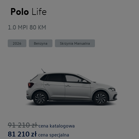
Polo
Life
1.0 MPI 80 KM
2026
Benzyna
Skrzynia Manualna
91 210
zł
cena katalogowa
81 210
zł
cena specjalna