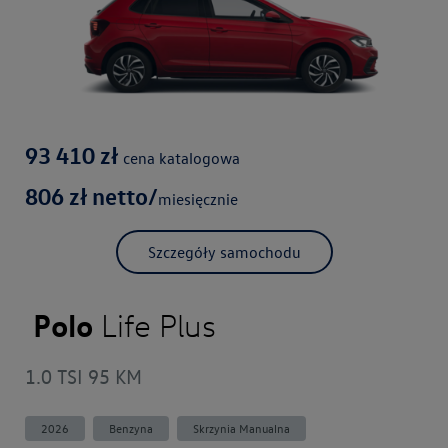
93 410
zł
cena katalogowa
806
zł netto/
miesięcznie
Szczegóły samochodu
Polo
Life Plus
1.0 TSI 95 KM
2026
Benzyna
Skrzynia Manualna