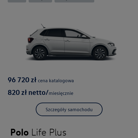
96 720
zł
cena katalogowa
820
zł netto/
miesięcznie
Szczegóły samochodu
Polo
Life Plus