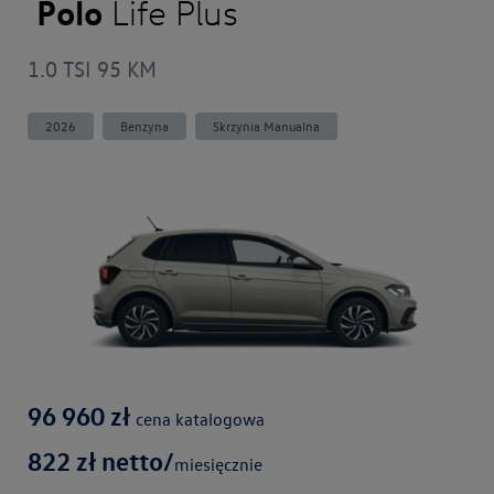
Polo
Life Plus
1.0 TSI 95 KM
2026
Benzyna
Skrzynia Manualna
96 960
zł
cena katalogowa
822
zł netto/
miesięcznie