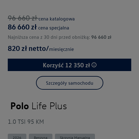
96 660
zł
cena katalogowa
86 660
zł
cena specjalna
Najniższa cena z 30 dni przed obniżką:
96 660
zł
820
zł netto/
miesięcznie
Korzyść
12 350
zł
Szczegóły samochodu
Polo
Life Plus
1.0 TSI 95 KM
2026
Benzyna
Skrzynia Manualna