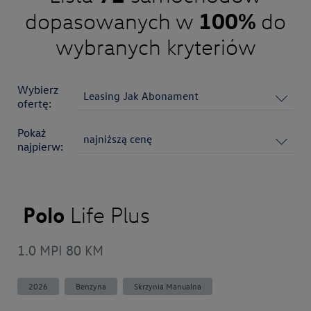
100%
dopasowanych w
do
wybranych kryteriów
Wybierz
Leasing Jak Abonament
ofertę:
Pokaż
najniższą cenę
najpierw:
Polo
Life Plus
1.0 MPI 80 KM
2026
Benzyna
Skrzynia Manualna