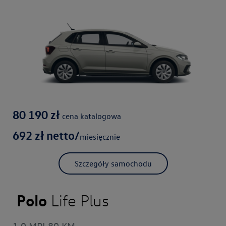
80 190
zł
cena katalogowa
692
zł netto/
miesięcznie
Szczegóły samochodu
Polo
Life Plus
1.0 MPI 80 KM