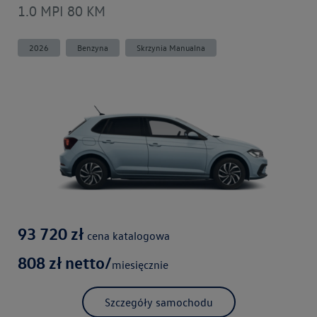
1.0 MPI 80 KM
2026
Benzyna
Skrzynia Manualna
93 720
zł
cena katalogowa
808
zł netto/
miesięcznie
Szczegóły samochodu