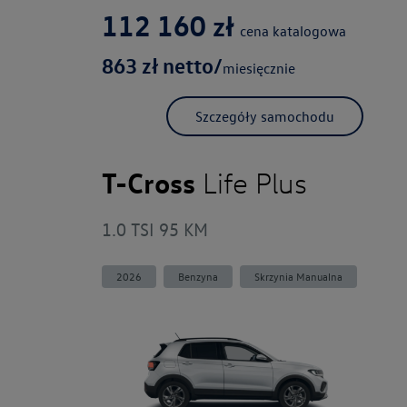
112 160
zł
cena katalogowa
863
zł netto/
miesięcznie
Szczegóły samochodu
T-Cross
Life Plus
1.0 TSI 95 KM
2026
Benzyna
Skrzynia Manualna