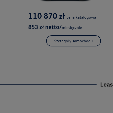
110 870
zł
cena katalogowa
853
zł netto/
miesięcznie
Szczegóły samochodu
Leas