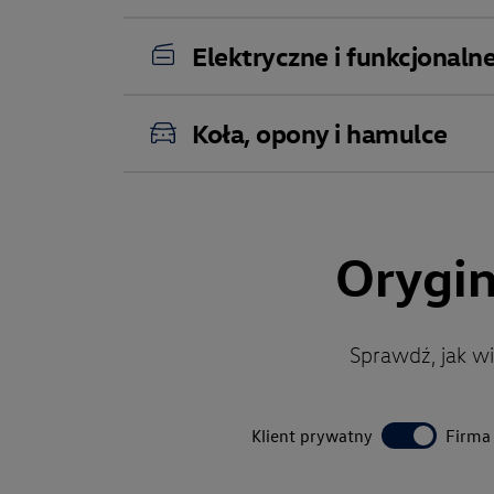
Elektryczne i funkcjonaln
Koła, opony i hamulce
Orygin
Sprawdź, jak w
Klient prywatny
Firma