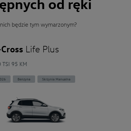
ępnych od ręki
 nich będzie tym wymarzonym?
-Cross
Life Plus
0 TSI 95 KM
026
Benzyna
Skrzynia Manualna