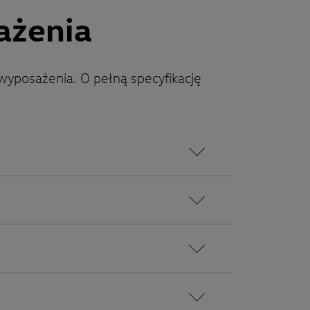
ażenia
wyposażenia. O pełną specyfikację