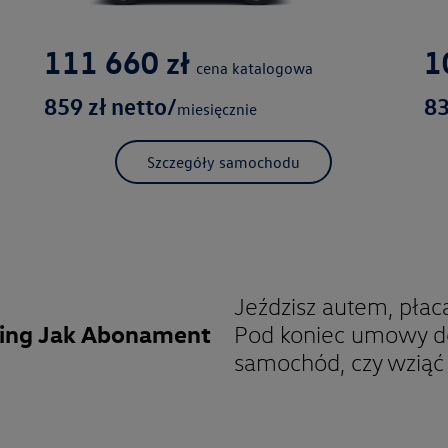
111 660
zł
1
cena katalogowa
859
zł netto/
8
miesięcznie
Szczegóły samochodu
Jeździsz autem, płac
ing Jak Abonament
Pod koniec umowy de
samochód, czy wziąć 