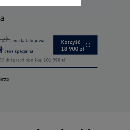
a
zł
cena katalogowa
Korzyść
ł
18 900
zł
cena specjalna
 30 dni przed obniżką:
101 990
zł
etto