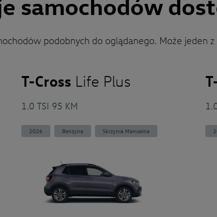
je samochodów dost
mochodów podobnych do oglądanego. Może jeden z
T-Cross
T
Life Plus
1.0 TSI 95 KM
1.
2026
Benzyna
Skrzynia Manualna
2