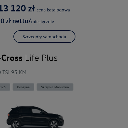
13 120
zł
cena katalogowa
70
zł netto/
miesięcznie
Szczegóły samochodu
-Cross
Life Plus
0 TSI 95 KM
026
Benzyna
Skrzynia Manualna