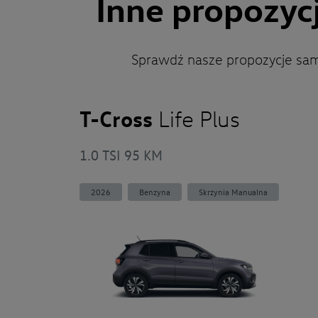
Inne propozyc
Sprawdź nasze propozycje sa
T-Cross
Life Plus
1.0 TSI 95 KM
2026
Benzyna
Skrzynia Manualna