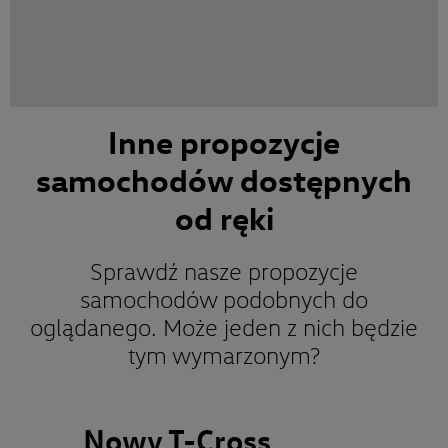
Inne propozycje
samochodów dostępnych
od ręki
Sprawdź nasze propozycje
samochodów podobnych do
oglądanego. Może jeden z nich będzie
tym wymarzonym?
Nowy T-Cross
No